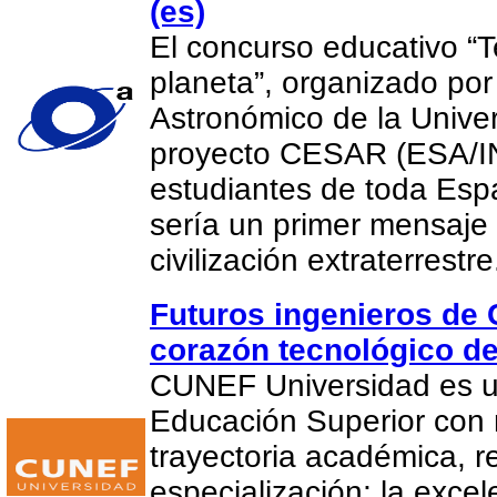
(es)
El concurso educativo “
planeta”, organizado por
Astronómico de la Univer
proyecto CESAR (ESA/IN
estudiantes de toda Es
sería un primer mensaje
civilización extraterrestr
Futuros ingenieros de
corazón tecnológico d
CUNEF Universidad es un
Educación Superior con
trayectoria académica, r
especialización; la exce