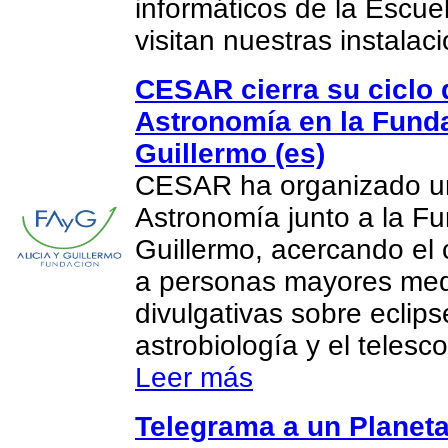
informáticos de la Escue
visitan nuestras instalac
CESAR cierra su ciclo 
Astronomía en la Funda
Guillermo (es)
CESAR ha organizado un
Astronomía junto a la Fu
Guillermo, acercando el 
a personas mayores med
divulgativas sobre eclips
astrobiología y el teles
Leer más
Telegrama a un Planeta