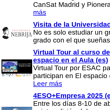
CanSat Madrid y Pionera
más
Visita de la Universida
No es solo estudiar un gr
grado con el que sueña
Virtual Tour al curso d
espacio en el Aula (es)
Virtual Tour por ESAC pa
participan en El espacio 
Leer más
4ESO+Empresa 2025 (e
Entre los días 8-10 de ab