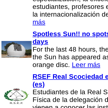
estudiantes, profesores 
la internacionalización 
más
Spotless Sun!! no spot
days
For the last 48 hours, th
the Sun has appeared as 
orange disc.
Leer más
RSEF Real Scociedad e
(es)
Estudiantes de la Real 
Física de la delegación
vienen a conocer las in