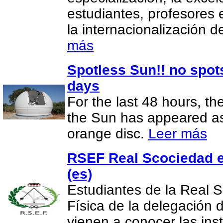
estudiantes, profesores 
la internacionalización 
más
Spotless Sun!! no spot
days
For the last 48 hours, th
the Sun has appeared as 
orange disc.
Leer más
RSEF Real Scociedad e
(es)
Estudiantes de la Real 
Física de la delegación
vienen a conocer las in