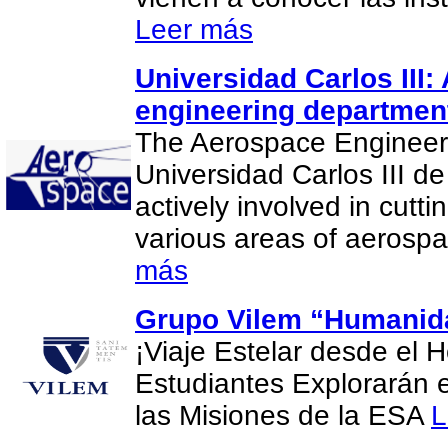
Leer más
Universidad Carlos III
engineering departmen
The Aerospace Engineer
Universidad Carlos III d
actively involved in cutt
various areas of aerosp
más
Grupo Vilem “Humanida
¡Viaje Estelar desde el H
Estudiantes Explorarán 
las Misiones de la ESA
L