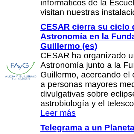
informáticos de la Escue
visitan nuestras instalac
CESAR cierra su ciclo 
Astronomía en la Funda
Guillermo (es)
CESAR ha organizado un
Astronomía junto a la Fu
Guillermo, acercando el 
a personas mayores med
divulgativas sobre eclips
astrobiología y el teles
Leer más
Telegrama a un Planeta