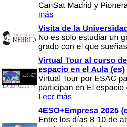
CanSat Madrid y Pionera
más
Visita de la Universida
No es solo estudiar un gr
grado con el que sueña
Virtual Tour al curso d
espacio en el Aula (es)
Virtual Tour por ESAC pa
participan en El espacio 
Leer más
4ESO+Empresa 2025 (e
Entre los días 8-10 de ab