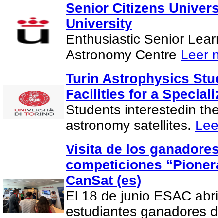
Senior Citizens Univer
University
Enthusiastic Senior Lea
Astronomy Centre
Leer 
Turin Astrophysics Stu
Facilities for a Special
Students interestedin th
astronomy satellites.
Lee
Visita de los ganadores
competiciones “Pionera
CanSat (es)
El 18 de junio ESAC abri
estudiantes ganadores d