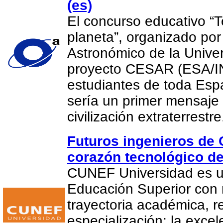
(es)
El concurso educativo “
planeta”, organizado por
Astronómico de la Univer
proyecto CESAR (ESA/IN
estudiantes de toda Es
sería un primer mensaje
civilización extraterrestr
Futuros ingenieros de
corazón tecnológico d
CUNEF Universidad es un
Educación Superior con
trayectoria académica, r
especialización; la exce