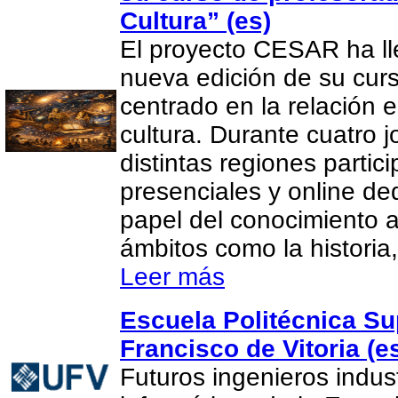
Cultura” (es)
El proyecto CESAR ha l
nueva edición de su cur
centrado en la relación e
cultura. Durante cuatro 
distintas regiones partic
presenciales y online de
papel del conocimiento 
ámbitos como la historia, 
Leer más
Escuela Politécnica Su
Francisco de Vitoria (e
Futuros ingenieros indus