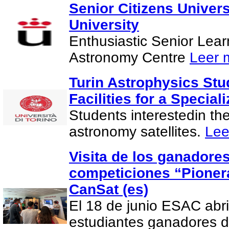
Senior Citizens Univer
University
Enthusiastic Senior Lea
Astronomy Centre
Leer 
Turin Astrophysics Stu
Facilities for a Special
Students interestedin th
astronomy satellites.
Lee
Visita de los ganadores
competiciones “Pionera
CanSat (es)
El 18 de junio ESAC abri
estudiantes ganadores d