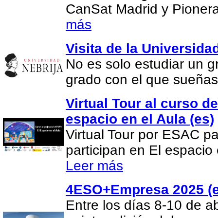
CanSat Madrid y Pionera
más
Visita de la Universida
No es solo estudiar un gr
grado con el que sueña
Virtual Tour al curso d
espacio en el Aula (es)
Virtual Tour por ESAC pa
participan en El espacio 
Leer más
4ESO+Empresa 2025 (e
Entre los días 8-10 de ab