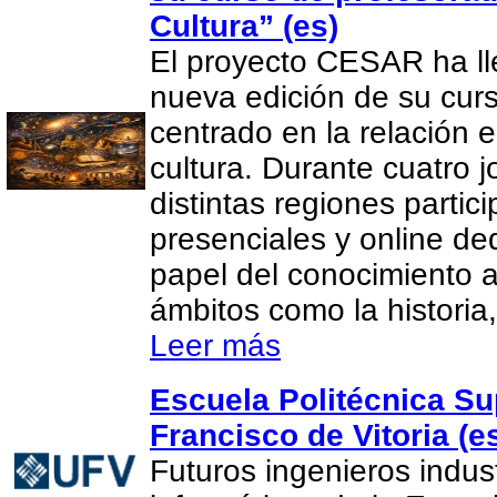
Cultura” (es)
El proyecto CESAR ha l
nueva edición de su cur
centrado en la relación e
cultura. Durante cuatro 
distintas regiones partic
presenciales y online de
papel del conocimiento 
ámbitos como la historia, 
Leer más
Escuela Politécnica Su
Francisco de Vitoria (e
Futuros ingenieros indus