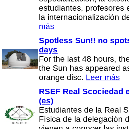
estudiantes, profesores 
la internacionalización 
más
Spotless Sun!! no spot
days
For the last 48 hours, th
the Sun has appeared as 
orange disc.
Leer más
RSEF Real Scociedad e
(es)
Estudiantes de la Real 
Física de la delegación
vienen a conocer las in