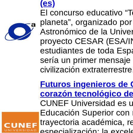
(es)
El concurso educativo “
planeta”, organizado por
Astronómico de la Univer
proyecto CESAR (ESA/IN
estudiantes de toda Es
sería un primer mensaje
civilización extraterrestr
Futuros ingenieros de
corazón tecnológico d
CUNEF Universidad es un
Educación Superior con
trayectoria académica, r
especialización; la exce