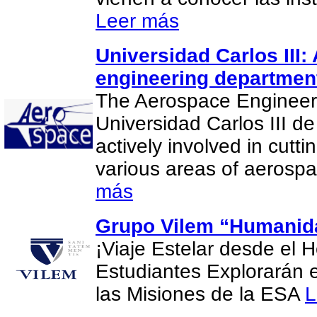
Leer más
Universidad Carlos III
engineering departmen
The Aerospace Engineer
Universidad Carlos III d
actively involved in cutt
various areas of aerosp
más
Grupo Vilem “Humanida
¡Viaje Estelar desde el H
Estudiantes Explorarán 
las Misiones de la ESA
L