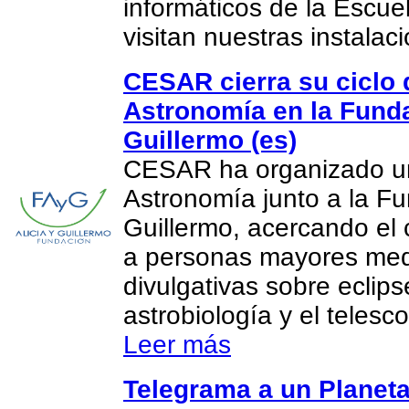
informáticos de la Escue
visitan nuestras instalac
CESAR cierra su ciclo 
Astronomía en la Funda
Guillermo (es)
CESAR ha organizado un
Astronomía junto a la Fu
Guillermo, acercando el 
a personas mayores med
divulgativas sobre eclips
astrobiología y el teles
Leer más
Telegrama a un Planeta