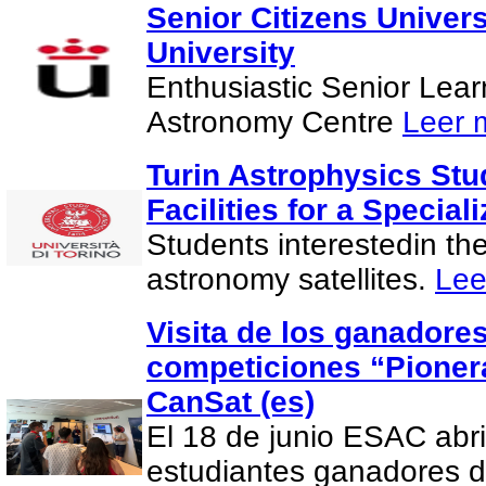
Senior Citizens Univer
University
Enthusiastic Senior Lea
Astronomy Centre
Leer 
Turin Astrophysics Stu
Facilities for a Special
Students interestedin th
astronomy satellites.
Lee
Visita de los ganadores
competiciones “Pionera
CanSat (es)
El 18 de junio ESAC abri
estudiantes ganadores d