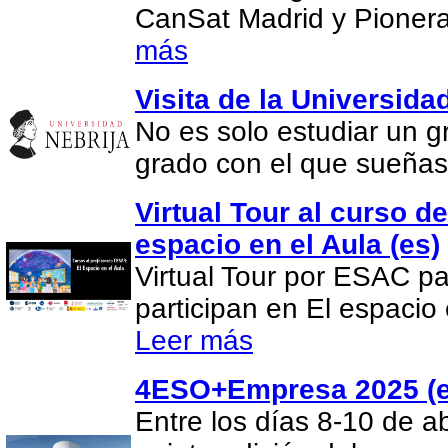
CanSat Madrid y Pionera
más
Visita de la Universida
No es solo estudiar un gr
grado con el que sueña
Virtual Tour al curso d
espacio en el Aula (es)
Virtual Tour por ESAC pa
participan en El espacio 
Leer más
4ESO+Empresa 2025 (e
Entre los días 8-10 de ab