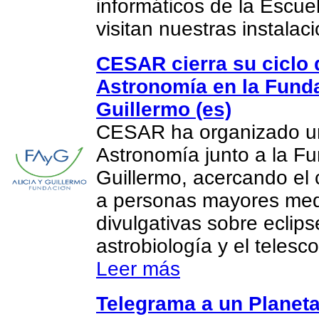
informáticos de la Escue
visitan nuestras instalac
CESAR cierra su ciclo 
Astronomía en la Funda
Guillermo (es)
CESAR ha organizado un
Astronomía junto a la Fu
Guillermo, acercando el 
a personas mayores med
divulgativas sobre eclips
astrobiología y el teles
Leer más
Telegrama a un Planeta