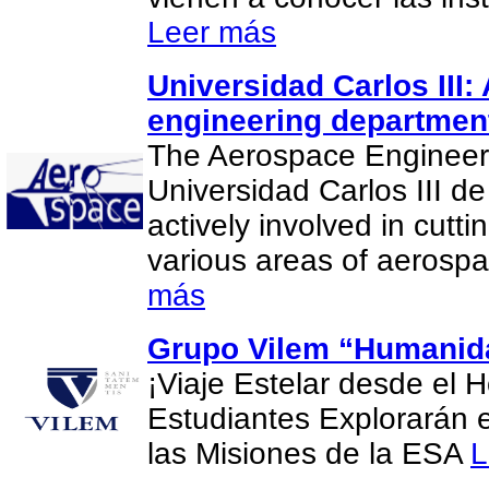
Leer más
Universidad Carlos III
engineering departmen
The Aerospace Engineer
Universidad Carlos III d
actively involved in cutt
various areas of aerosp
más
Grupo Vilem “Humanida
¡Viaje Estelar desde el H
Estudiantes Explorarán 
las Misiones de la ESA
L