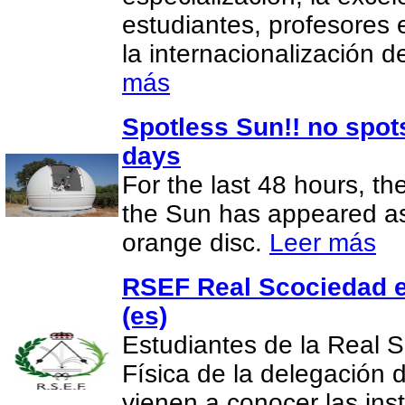
estudiantes, profesores 
la internacionalización 
más
Spotless Sun!! no spot
days
For the last 48 hours, th
the Sun has appeared as 
orange disc.
Leer más
RSEF Real Scociedad e
(es)
Estudiantes de la Real 
Física de la delegación
vienen a conocer las in