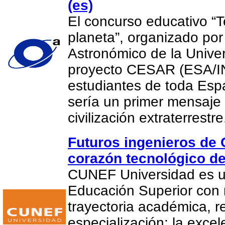
(es)
El concurso educativo “
planeta”, organizado por
Astronómico de la Univer
proyecto CESAR (ESA/IN
estudiantes de toda Es
sería un primer mensaje
civilización extraterrestr
Futuros ingenieros de
corazón tecnológico d
CUNEF Universidad es un
Educación Superior con
trayectoria académica, r
especialización; la exce