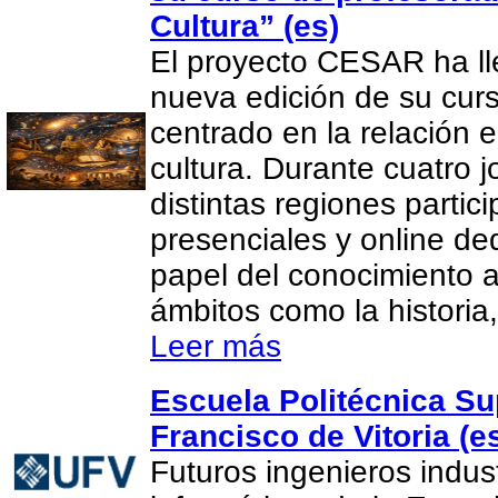
Cultura” (es)
El proyecto CESAR ha l
nueva edición de su cur
centrado en la relación e
cultura. Durante cuatro 
distintas regiones partic
presenciales y online de
papel del conocimiento 
ámbitos como la historia, 
Leer más
Escuela Politécnica Su
Francisco de Vitoria (e
Futuros ingenieros indus