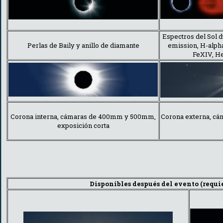
Espectros del Sol d
Perlas de Baily y anillo de diamante
emission, H-alpha
FeXIV, He
Corona interna, cámaras de 400mm y 500mm,
Corona externa, cá
exposición corta
Disponibles después del evento (requi