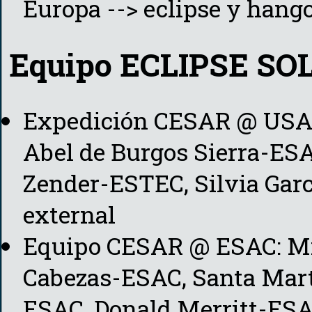
Europa --> eclipse y hang
Equipo ECLIPSE SO
Expedición CESAR @ USA:
Abel de Burgos Sierra-ESA
Zender-ESTEC, Silvia Garcí
external
Equipo CESAR @ ESAC: Mic
Cabezas-ESAC, Santa Mart
ESAC, Donald Merritt-ES