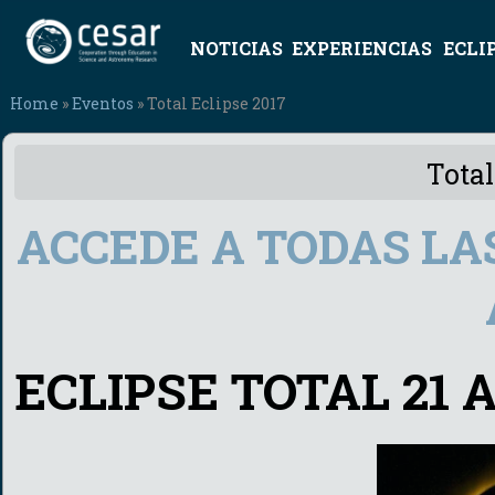
NOTICIAS
EXPERIENCIAS
ECLI
Home
»
Eventos
» Total Eclipse 2017
Total
ACCEDE A TODAS LA
ECLIPSE TOTAL 21 