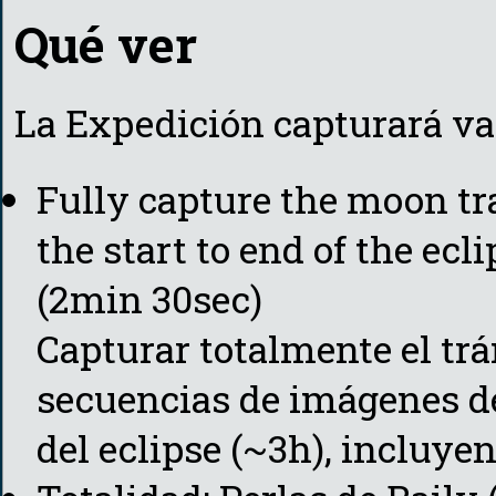
Qué ver
La Expedición capturará var
Fully capture the moon tr
the start to end of the ecl
(2min 30sec)
Capturar totalmente el tr
secuencias de imágenes des
del eclipse (~3h), incluye