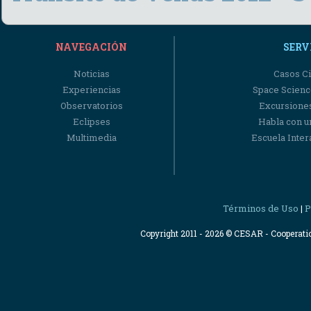
NAVEGACIÓN
SERV
Noticias
Casos Ci
Experiencias
Space Scienc
Observatorios
Excursiones
Eclipses
Habla con u
Multimedia
Escuela Intera
Términos de Uso
P
|
Copyright 2011 - 2026 © CESAR - Cooperat