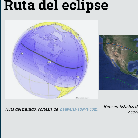
Ruta del eclipse
Ruta en Estados Un
Ruta del mundo, cortesía de
heavens-above.com
acced