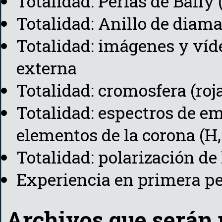
Totalidad: Perlas de Baily 
Totalidad: Anillo de diam
Totalidad: imágenes y víde
externa
Totalidad: cromosfera (roj
Totalidad: espectros de em
elementos de la corona (H, 
Totalidad: polarización de
Experiencia en primera p
Archivos que serán 