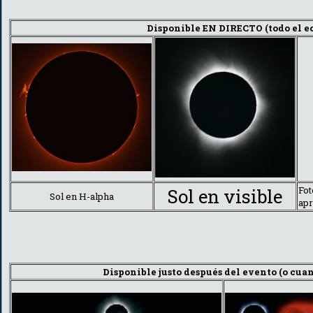
Disponible EN DIRECTO (todo el ecl
Fot
Sol en visible
Sol en H-alpha
ap
Disponible justo después del evento (o cua