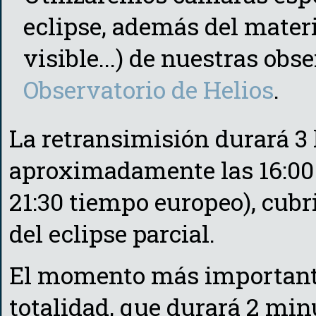
eclipse, además del materi
visible...) de nuestras obs
Observatorio de Helios
.
La retransimisión durará 3
aproximadamente las 16:00 
21:30 tiempo europeo), cubri
del eclipse parcial.
El momento más importante 
totalidad, que durará 2 min