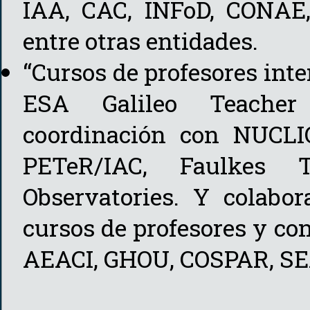
IAA, CAC, INFoD, CONAE,
entre otras entidades.
“Cursos de profesores int
ESA Galileo Teacher
coordinación con NUCLI
PETeR/IAC, Faulkes T
Observatories. Y colabo
cursos de profesores y co
AEACI, GHOU, COSPAR, SE