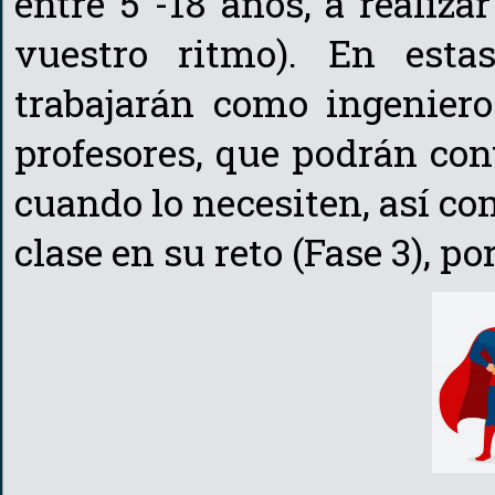
entre 5 -18 años, a realiz
vuestro ritmo). En estas
trabajarán como ingeniero
profesores, que podrán co
cuando lo necesiten, así com
clase en su reto (Fase 3), p