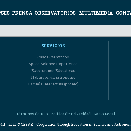
PSES
PRENSA
OBSERVATORIOS
MULTIMEDIA
CONT
SERVICIOS
Casos Científicos
Space Science Experience
Excursiones Educativas
Habla con un astrónomo
Escuela Interactiva (pronto)
Términos de Uso
Política de Privacidad
Aviso Legal
|
|
2011 - 2026 © CESAR - Cooperation through Education in Science and Astrono