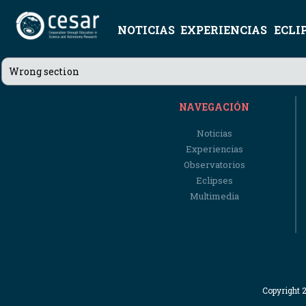
NOTICIAS
EXPERIENCIAS
ECLI
Wrong section
NAVEGACIÓN
Noticias
Experiencias
Observatorios
Eclipses
Multimedia
Copyright 