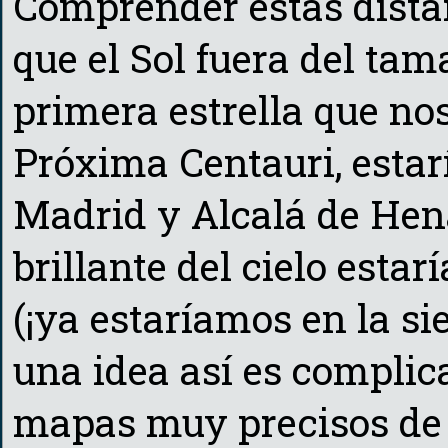
Comprender estas distan
que el Sol fuera del ta
primera estrella que no
Próxima Centauri, esta
Madrid y Alcalá de Henar
brillante del cielo estar
(¡ya estaríamos en la s
una idea así es complic
mapas muy precisos de 