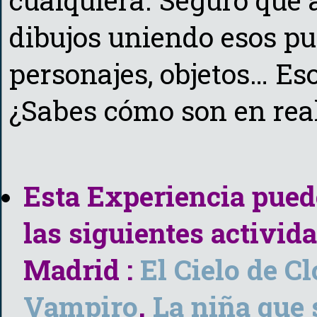
cualquiera. Seguro que
dibujos uniendo esos pu
personajes, objetos… Eso
¿Sabes cómo son en rea
Esta Experiencia pue
las siguientes activida
Madrid :
El Cielo de Cl
Vampiro
,
La niña que 