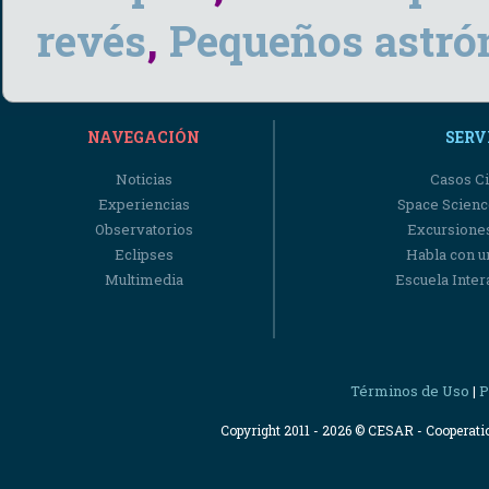
revés
,
Pequeños astr
NAVEGACIÓN
SERV
Noticias
Casos Ci
Experiencias
Space Scienc
Observatorios
Excursiones
Eclipses
Habla con u
Multimedia
Escuela Intera
Términos de Uso
P
|
Copyright 2011 - 2026 © CESAR - Cooperat