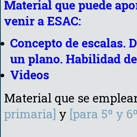
Material que puede apor
venir a ESAC:
Concepto de escalas. D
un plano. Habilidad de
Videos
Material que se emplea
primaria]
y
[para 5º y 6