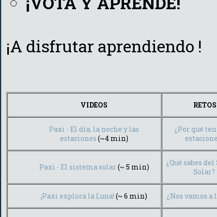
¡VOTA Y APRENDE!
¡A disfrutar aprendiendo !
VIDEOS
RETOS
Paxi - El día, la noche y las
¿Por qué te
estaciones
(~4 min)
estacion
¿Qué sabes del
Paxi - El sistema solar
(~ 5 min)
Solar?
¡Paxi explora la Luna!
(~ 6 min)
¿Nos vamos a 