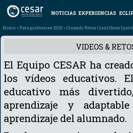
NOTICIAS
EXPERIENCIAS
ECLI
Home
»
Para profesores 2020
»
Creando Retos Científicos Inolv
VIDEOS & RETOS
El Equipo CESAR ha creado
los vídeos educativos. E
educativo más divertido
aprendizaje y adaptable
aprendizaje del alumnado.