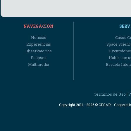
NAVEGACIÓN
SERV
Noticias
Casos Ci
Experiencias
Space Scienc
Observatorios
Excursiones
Eclipses
Habla con u
Multimedia
Escuela Intera
Términos de Uso
P
|
Copyright 2011 - 2026 © CESAR - Cooperat