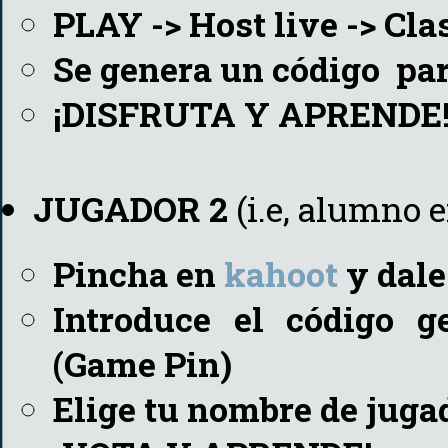
PLAY -> Host live -> Cla
Se genera un código par
¡DISFRUTA Y APRENDE
JUGADOR 2
(i.e, alumno e
Pincha en
kahoot
y dale
Introduce el código g
(Game Pin)
Elige tu nombre de juga