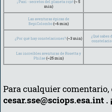
¡ Paxi - secretos del planeta rojo!
(~ 5
min)
Las aventuras épicas de
BepiColombo
(~6 min)
¿Qué sabes d
¿Por qué hay constelaciones?
(~3 min)
constelaci
Las increibles aventuras de Rosetta y
Philae
(~25 min)
Para cualquier comentario, 
cesar.sse@sciops.esa.int .