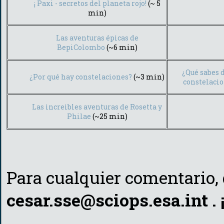
¡ Paxi - secretos del planeta rojo!
(~ 5
min)
Las aventuras épicas de
BepiColombo
(~6 min)
¿Qué sabes d
¿Por qué hay constelaciones?
(~3 min)
constelaci
Las increibles aventuras de Rosetta y
Philae
(~25 min)
Para cualquier comentario, 
cesar.sse@sciops.esa.int .