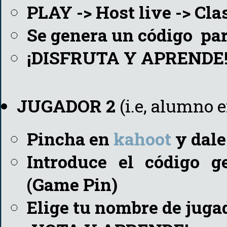
PLAY -> Host live -> Cla
Se genera un código par
¡DISFRUTA Y APRENDE
JUGADOR 2
(i.e, alumno e
Pincha en
kahoot
y dale
Introduce el código g
(Game Pin)
Elige tu nombre de juga