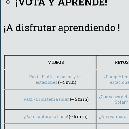
¡VOTA Y APRENDE!
¡A disfrutar aprendiendo !
VIDEOS
RETOS
Paxi - El día, la noche y las
¿Por qué te
estaciones
(~4 min)
estacion
¿Qué sabes del
Paxi - El sistema solar
(~ 5 min)
Solar?
¡Paxi explora la Luna!
(~ 6 min)
¿Nos vamos a 