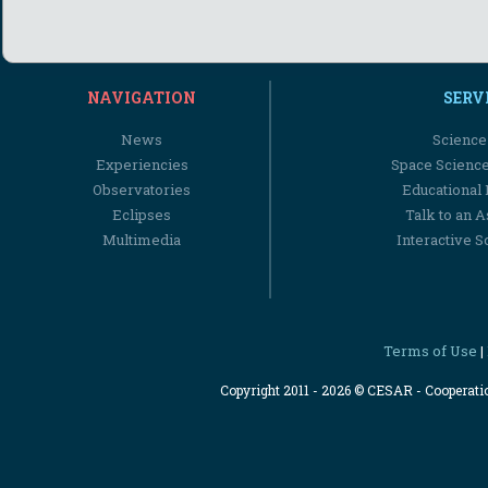
NAVIGATION
SERV
News
Science
Experiencies
Space Scienc
Observatories
Educational
Eclipses
Talk to an 
Multimedia
Interactive S
Terms of Use
|
Copyright 2011 - 2026 © CESAR - Cooperat