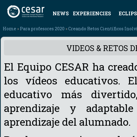
NEWS
EXPERIENCIES
ECLIPS
Home
»
Para profesores 2020
»
Creando Retos Científicos Inolv
VIDEOS & RETOS D
El Equipo CESAR ha creado
los vídeos educativos. E
educativo más divertido
aprendizaje y adaptable
aprendizaje del alumnado.