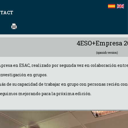
TACT
4ESO+Empresa 2
(spanish version)
mpresa en ESAC, realizado por segunda vez en colaboración entr
investigación en grupos.
 de su capacidad de trabajar en grupo con personas recién cono
s seguimos mejorando para la próxima edición.