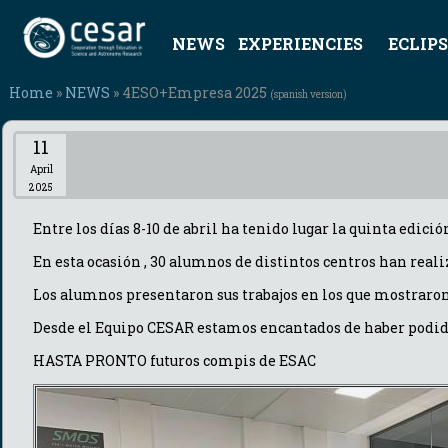
NEWS
EXPERIENCIES
ECLIPS
Home
»
NEWS
» 4ESO+Empresa 2025
(spanish version)
11
April
2025
Entre los días 8-10 de abril ha tenido lugar la quinta ed
En esta ocasión , 30 alumnos de distintos centros han real
Los alumnos presentaron sus trabajos en los que mostraron
Desde el Equipo CESAR estamos encantados de haber podido
HASTA PRONTO futuros compis de ESAC