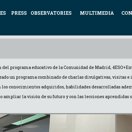
ES
PRESS
OBSERVATORIES
MULTIMEDIA
CON
ición del programa educativo de la Comunidad de Madrid, 4ESO+E
izado un programa combinado de charlas divulgativas, visitas e 
 los conocimientos adquiridos, habilidades desarrolladas además
 ampliar la visión de su futuro y con las lecciones aprendida