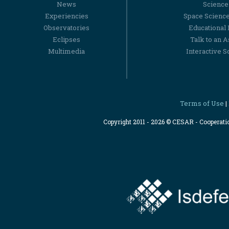
News
Science
Experiencies
Space Scienc
Observatories
Educational
Eclipses
Talk to an 
Multimedia
Interactive S
Terms of Use
|
Copyright 2011 - 2026 © CESAR - Cooperat