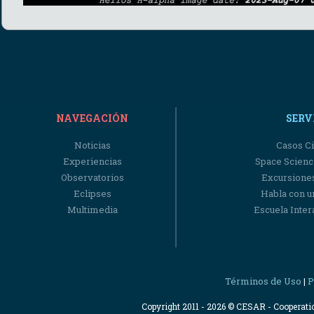
NAVEGACIÓN
SERV
Noticias
Casos Ci
Experiencias
Space Scienc
Observatorios
Excursiones
Eclipses
Habla con u
Multimedia
Escuela Intera
Términos de Uso
P
|
Copyright 2011 - 2026 © CESAR - Cooperat