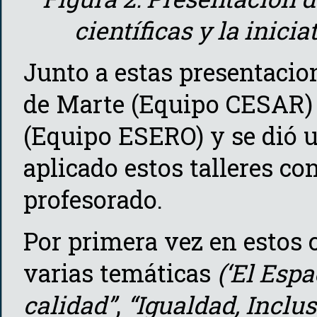
científicas y la inic
Junto a estas presentacio
de Marte (Equipo CESAR) y
(Equipo ESERO) y se dió u
aplicado estos talleres c
profesorado.
Por primera vez en estos
varias temáticas
(‘El Esp
calidad”
,
“Igualdad, Inclu