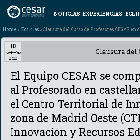
NOTICIAS
EXPERIENCIAS
ECLI
Home
»
Noticias
» Clausura del Curso de Profesores CESAR en c
18
Clausura del 
Noviembre
2022
El Equipo CESAR se compl
al Profesorado en castell
el Centro Territorial de I
zona de Madrid Oeste (CTI
Innovación y Recursos Ed