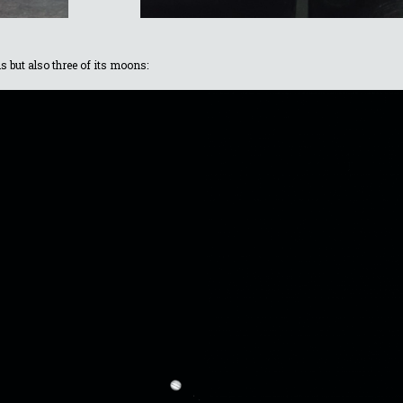
s but also three of its moons: