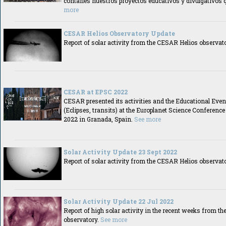
contarles nuestros proyectos educativos y divulgativos 
more
CESAR Helios Observatory Update
Report of solar activity from the CESAR Helios observat
CESAR at EPSC 2022
CESAR presented its activities and the Educational Even
(Eclipses, transits) at the Europlanet Science Conferenc
2022 in Granada, Spain.
See more
Solar Activity Update 23 Sept 2022
Report of solar activity from the CESAR Helios observat
Solar Activity Update 22 Jul 2022
Report of high solar activity in the recent weeks from t
observatory.
See more