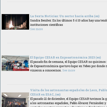
La Sexta Noticias: Un sector hacia arriba (es)
Sandra Benítez: En los últimos 5 ó 10 años hay una tende
instituciones científicas
See more
El Equipo CESAR en Expoastronómica 2023 (es)
El pasado fin de semana, el Equipo CESAR no quisimos fa
de Expoastronómica que tuvo lugar en Yebes por donde 
vinieron a conocernos.
See more
Visita de los astronautas españoles de Leon, Pablo
CESAR en ESAC, (es)
El pasado 21 de diciembre, el Equipo CESAR tuvimos la g
a los astronautas españoles, Pablo Álvarez Fernández y