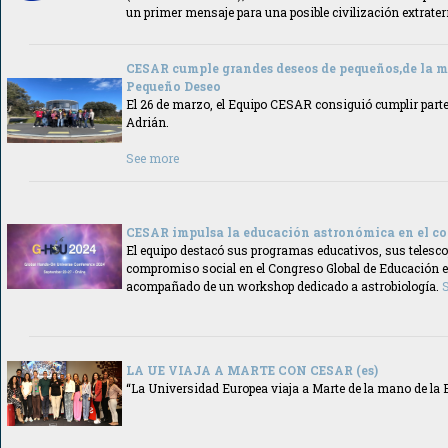
un primer mensaje para una posible civilización extrater
CESAR cumple grandes deseos de pequeños,de la 
Pequeño Deseo
El 26 de marzo, el Equipo CESAR consiguió cumplir parte
Adrián.
See more
CESAR impulsa la educación astronómica en el co
El equipo destacó sus programas educativos, sus telesco
compromiso social en el Congreso Global de Educación
acompañado de un workshop dedicado a astrobiología.
LA UE VIAJA A MARTE CON CESAR (es)
“La Universidad Europea viaja a Marte de la mano de la