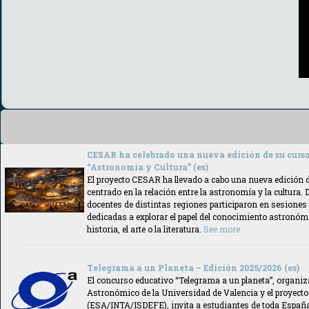
CESAR ha celebrado una nueva edición de su curso
“Astronomía y Cultura” (es)
El proyecto CESAR ha llevado a cabo una nueva edición d
centrado en la relación entre la astronomía y la cultura.
docentes de distintas regiones participaron en sesiones 
dedicadas a explorar el papel del conocimiento astronó
historia, el arte o la literatura.
See more
Telegrama a un Planeta – Edición 2025/2026 (es)
El concurso educativo “Telegrama a un planeta”, organiz
Astronómico de la Universidad de Valencia y el proyec
(ESA/INTA/ISDEFE), invita a estudiantes de toda Españ