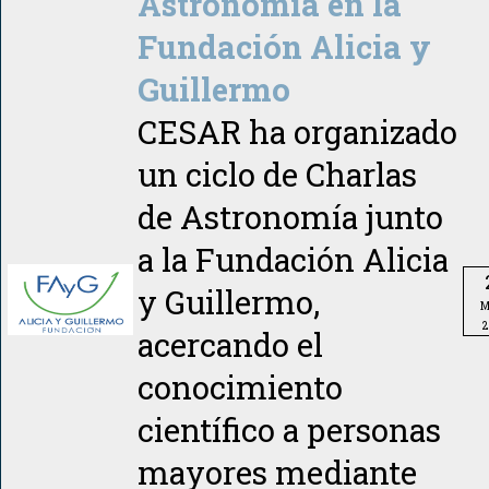
Astronomía en la
Fundación Alicia y
Guillermo
CESAR ha organizado
un ciclo de Charlas
de Astronomía junto
a la Fundación Alicia
y Guillermo,
M
2
acercando el
conocimiento
científico a personas
mayores mediante