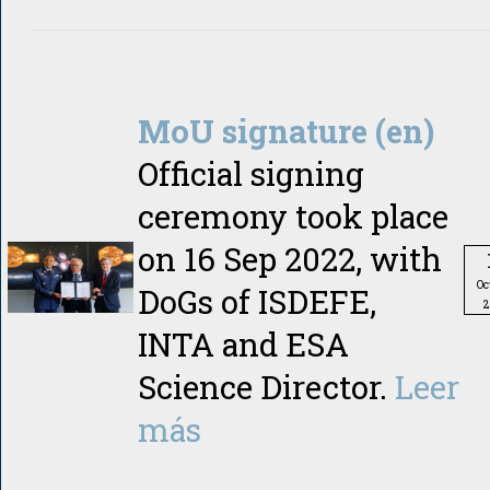
MoU signature (en)
Official signing
ceremony took place
on 16 Sep 2022, with
Oc
DoGs of ISDEFE,
2
INTA and ESA
Science Director.
Leer
más