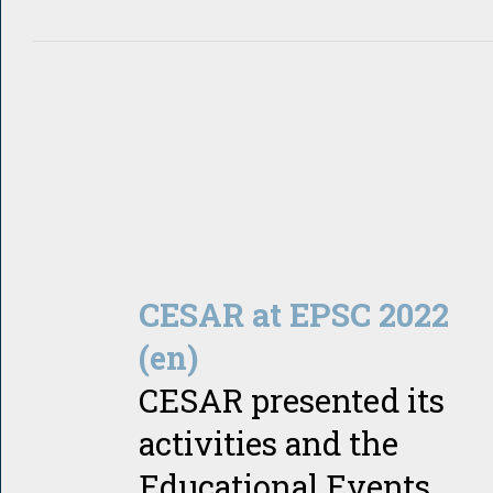
CESAR at EPSC 2022
(en)
CESAR presented its
activities and the
Educational Events