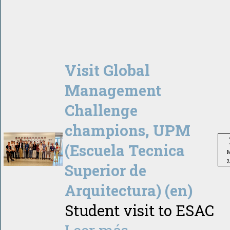
Visit Global
Management
Challenge
champions, UPM
(Escuela Tecnica
M
2
Superior de
Arquitectura) (en)
Student visit to ESAC