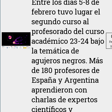
Entre los días 5-8 de
febrero tuvo lugar el
segundo curso al
profesorado del curso
académico 23-24 bajo
Fe
2
la temática de
agujeros negros. Más
de 180 profesores de
España y Argentina
aprendieron con
charlas de expertos
científicos y