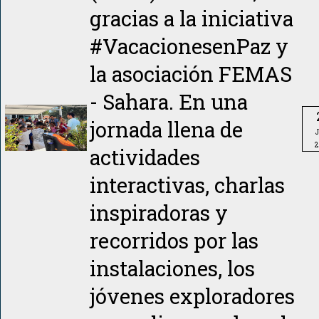
gracias a la iniciativa
#VacacionesenPaz y
la asociación FEMAS
- Sahara. En una
jornada llena de
J
2
actividades
interactivas, charlas
inspiradoras y
recorridos por las
instalaciones, los
jóvenes exploradores