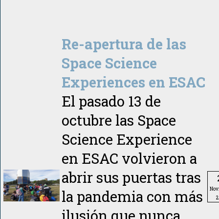
Re-apertura de las
Space Science
Experiences en ESAC
El pasado 13 de
octubre las Space
Science Experience
en ESAC volvieron a
abrir sus puertas tras
Nov
la pandemia con más
2
ilusión que nunca.