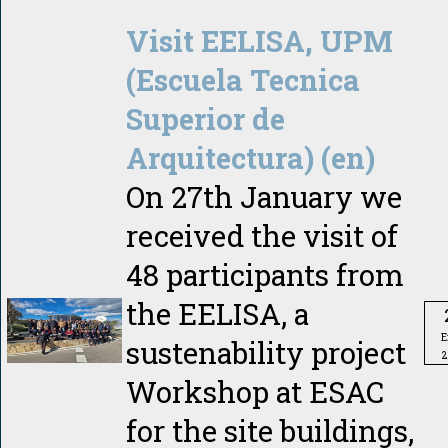
Visit EELISA, UPM
(Escuela Tecnica
Superior de
Arquitectura) (en)
On 27th January we
received the visit of
48 participants from
the EELISA, a
E
sustenability project
2
Workshop at ESAC
for the site buildings,