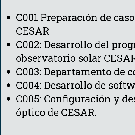
C001 Preparación de casos
CESAR
C002: Desarrollo del pro
observatorio solar CESA
C003: Departamento de
C004: Desarrollo de sof
C005: Configuración y des
óptico de CESAR.