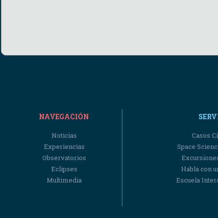
NAVEGACIÓN
SERV
Noticias
Casos Ci
Experiencias
Space Scienc
Observatorios
Excursiones
Eclipses
Habla con u
Multimedia
Escuela Intera