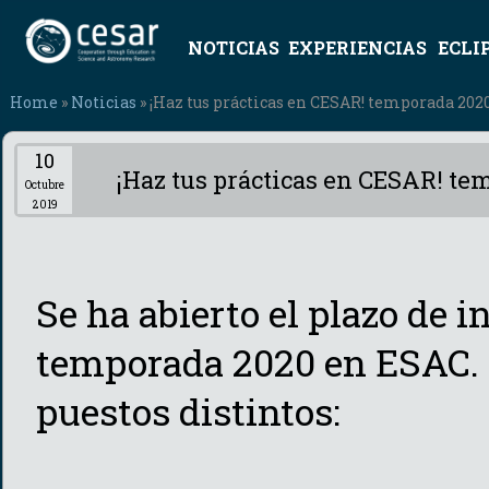
NOTICIAS
EXPERIENCIAS
ECLI
Home
»
Noticias
» ¡Haz tus prácticas en CESAR! temporada 202
10
¡Haz tus prácticas en CESAR! t
Octubre
2019
Se ha abierto el plazo de i
temporada 2020 en ESAC. 
puestos distintos: