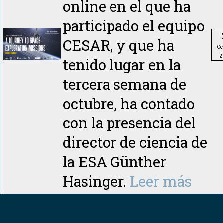
online en el que ha
participado el equipo
CESAR, y que ha
Oc
2
tenido lugar en la
tercera semana de
octubre, ha contado
con la presencia del
director de ciencia de
la ESA Günther
Hasinger.
Leer más