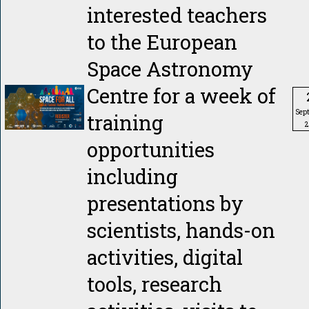
interested teachers
to the European
Space Astronomy
Centre for a week of
Sep
training
2
opportunities
including
presentations by
scientists, hands-on
activities, digital
tools, research