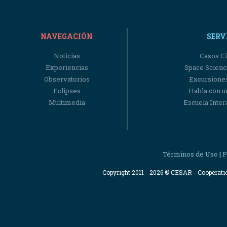
NAVEGACIÓN
SERV
Noticias
Casos Ci
Experiencias
Space Scienc
Observatorios
Excursiones
Eclipses
Habla con u
Multimedia
Escuela Intera
Términos de Uso
P
|
Copyright 2011 - 2026 © CESAR - Cooperat