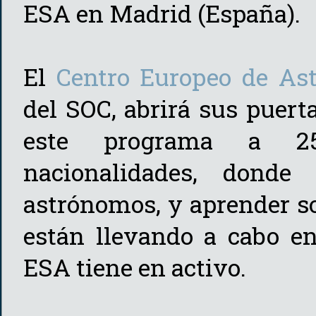
ESA en Madrid (España).
El
Centro Europeo de As
del SOC, abrirá sus puert
este programa a 25 
nacionalidades, donde
astrónomos, y aprender s
están llevando a cabo en
ESA tiene en activo.