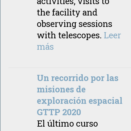
activities, visits to
the facility and
observing sessions
with telescopes.
Leer
más
Un recorrido por las
misiones de
exploración espacial
GTTP 2020
El último curso