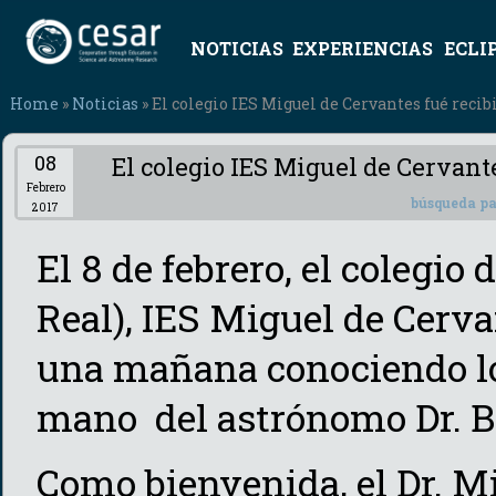
NOTICIAS
EXPERIENCIAS
ECLI
Home
»
Noticias
» El colegio IES Miguel de Cervantes fué rec
08
El colegio IES Miguel de Cervan
Febrero
búsqueda pa
2017
El 8 de febrero, el colegio
Real), IES Miguel de Cerva
una mañana conociendo los
mano del astrónomo Dr. 
Como bienvenida, el Dr. Mi