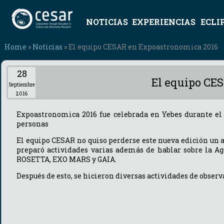
NOTICIAS
EXPERIENCIAS
ECLI
Home
»
Noticias
» El equipo CESAR en Expoastronomica 2016
28
El equipo CE
Septiembre
2016
Expoastronomica 2016 fue celebrada en Yebes durante el f
personas
El equipo CESAR no quiso perderse este nueva edición un a
preparó actividades varias además de hablar sobre la Ag
ROSETTA, EXO MARS y GAIA.
Después de esto, se hicieron diversas actividades de observ