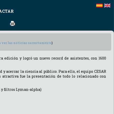
ACTAR
a ver las noticias correctamente
)
a edición y logró un nuevo record de asistentes, con 1600
 acercar la ciencia al público. Para ello, el equipo CESAR
 atractiva fue la presentación de todo lo relacionado con
a y filtros Lyman-alpha)