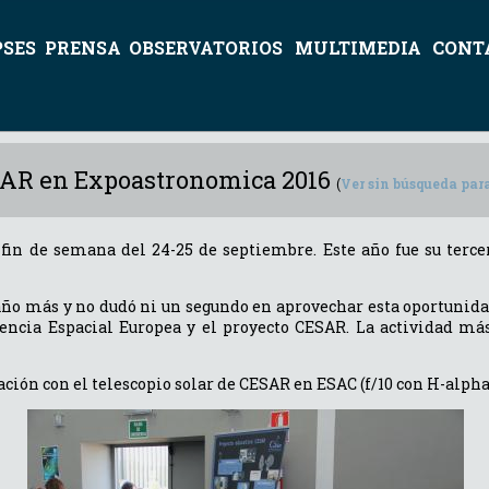
PSES
PRENSA
OBSERVATORIOS
MULTIMEDIA
CONT
SAR en Expoastronomica 2016
(
Ver sin búsqueda par
in de semana del 24-25 de septiembre. Este año fue su tercer
ño más y no dudó ni un segundo en aprovechar esta oportunidad y
encia Espacial Europea y el proyecto CESAR. La actividad más
ación con el telescopio solar de CESAR en ESAC (f/10 con H-alph