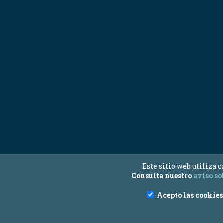
Este sitio web utiliza 
Consulta nuestro
aviso so
Acepto las cookies 