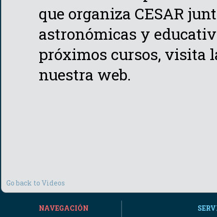
que organiza CESAR junto
astronómicas y educativ
próximos cursos, visita 
nuestra web.
Go back to Videos
NAVEGACIÓN
SERV