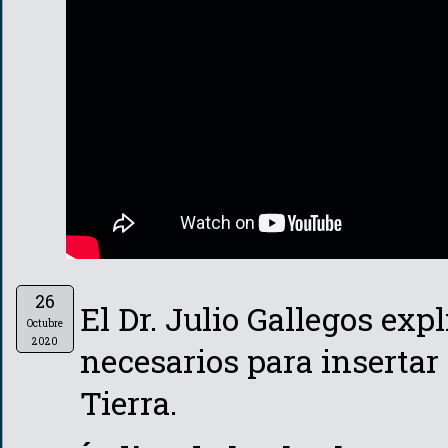
26
El Dr. Julio Gallegos exp
Octubre
2020
necesarios para insertar u
Tierra.