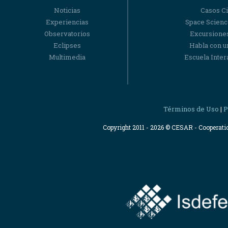
Noticias
Casos Ci
Experiencias
Space Scienc
Observatorios
Excursiones
Eclipses
Habla con u
Multimedia
Escuela Intera
Términos de Uso
P
|
Copyright 2011 - 2026 © CESAR - Cooperat