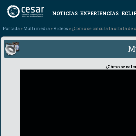
NOTICIAS
EXPERIENCIAS
ECLI
Portada
»
Multimedia
»
Vídeos
» ¿Cómo se calcula la órbita de 
M
¿Cómo se calcu