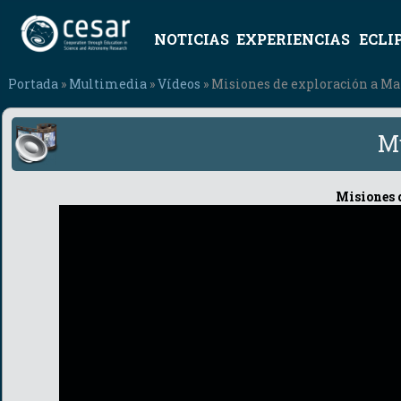
NOTICIAS
EXPERIENCIAS
ECLI
Portada
»
Multimedia
»
Vídeos
» Misiones de exploración a Ma
M
Misiones 