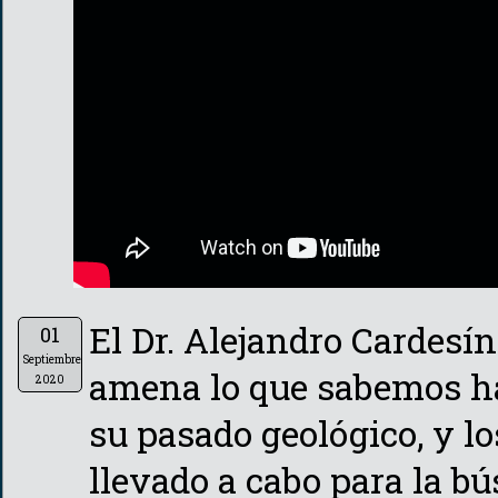
El Dr. Alejandro Cardesí
01
Septiembre
amena lo que sabemos ha
2020
su pasado geológico, y l
llevado a cabo para la b