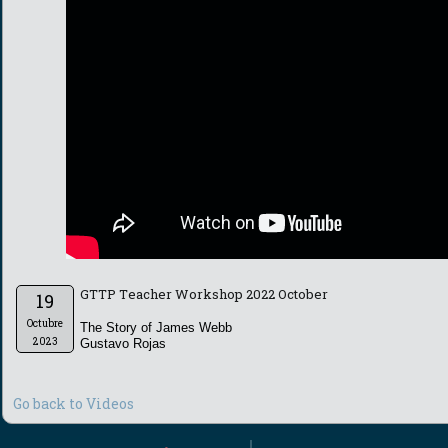
GTTP Teacher Workshop 2022 October
19
Octubre
The Story of James Webb
2023
Gustavo Rojas
Go back to Videos