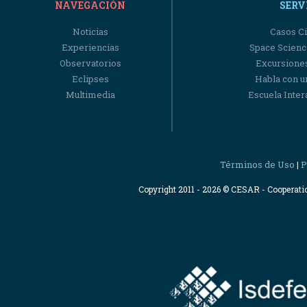
NAVEGACIÓN
SERV
Noticias
Casos Ci
Experiencias
Space Scienc
Observatorios
Excursiones
Eclipses
Habla con u
Multimedia
Escuela Intera
Términos de Uso
P
|
Copyright 2011 - 2026 © CESAR - Cooperat