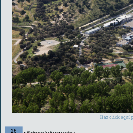
Haz click aquí 
26