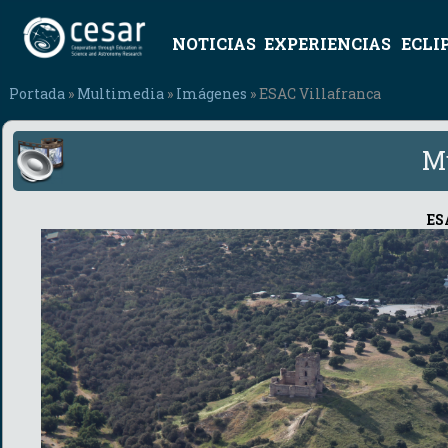
NOTICIAS
EXPERIENCIAS
ECLI
Portada
»
Multimedia
»
Imágenes
» ESAC Villafranca
M
ES