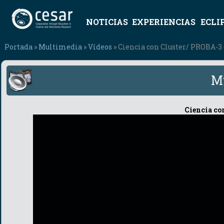
NOTICIAS
EXPERIENCIAS
ECLI
Portada
»
Multimedia
»
Vídeos
» Ciencia con Cluster/ PROBA-3 
M
Ciencia co