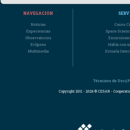
NAVEGACIÓN
SERV
Noticias
Casos Ci
Experiencias
Space Scienc
Observatorios
Excursiones
Eclipses
Habla con u
Multimedia
Escuela Intera
Términos de Uso
P
|
Copyright 2011 - 2026 © CESAR - Cooperat