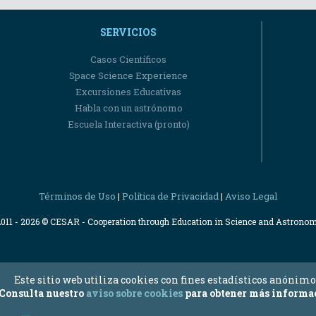
SERVICIOS
Casos Científicos
Space Science Experience
Excursiones Educativas
Habla con un astrónomo
Escuela Interactiva (pronto)
Términos de Uso
Política de Privacidad
Aviso Legal
|
|
2011 - 2026 © CESAR - Cooperation through Education in Science and Astrono
Este sitio web utiliza cookies con fines estadísticos anónimo
Consulta nuestro
aviso sobre cookies
para obtener más informa