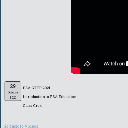
29
ESA GTTP 2021
Octubre
Introduction to ESA Education
2021
Clara Cruz
Go back to Videos