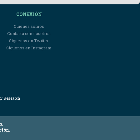
CONEXIÓN
Quienes somos
Contacta con nosotros
Síguenos en Twitter
Síguenos en Instagram
my Research
s.
ción.