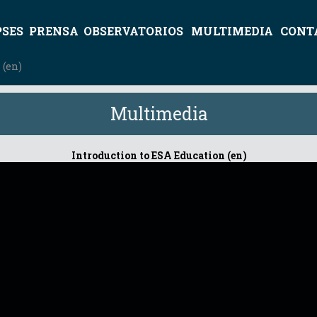
PSES
PRENSA
OBSERVATORIOS
MULTIMEDIA
CONT
 (en)
Multimedia
Introduction to ESA Education (en)