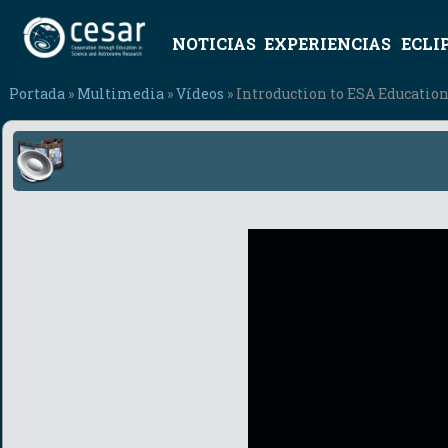
NOTICIAS
EXPERIENCIAS
ECLI
Portada
»
Multimedia
»
Vídeos
» Introduction to ESA Education