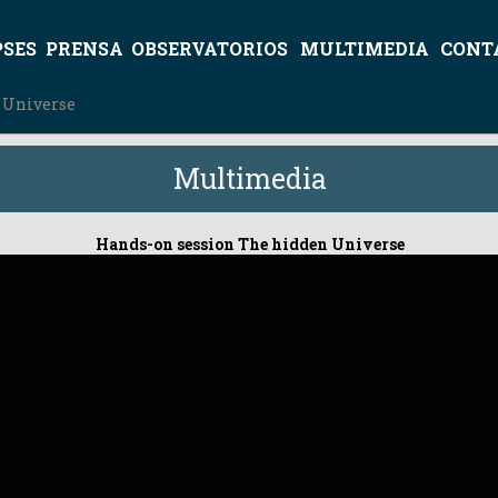
PSES
PRENSA
OBSERVATORIOS
MULTIMEDIA
CONT
 Universe
Multimedia
Hands-on session The hidden Universe