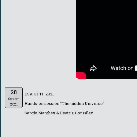
28
ESA GTTP 2021
Octubre
Hands-on session "The hidden Universe"
2021
Sergio Manthey & Beatriz González