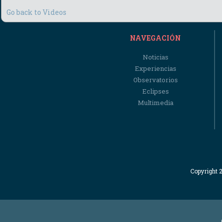
Go back to Videos
NAVEGACIÓN
Noticias
Experiencias
Observatorios
Eclipses
Multimedia
Copyright 