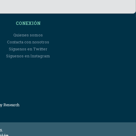
CONEXIÓN
Quienes somos
Contacta con nosotros
Síguenos en Twitter
Síguenos en Instagram
my Research
s.
ción.