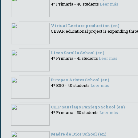
4º Primaria - 40 students
Leer más
Virtual Lecture production (en)
CESAR educational project is expanding throu
Liceo Sorolla School (en)
4º Primaria - 41 students
Leer más
Europeo Aristos School (en)
4º ESO - 40 students
Leer más
CEIP Santiago Paniego School (en)
4º Primaria - 50 students
Leer más
Madre de Dios School (en)