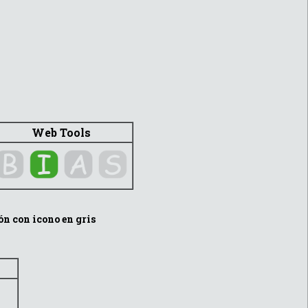
Web Tools
ón con icono en gris