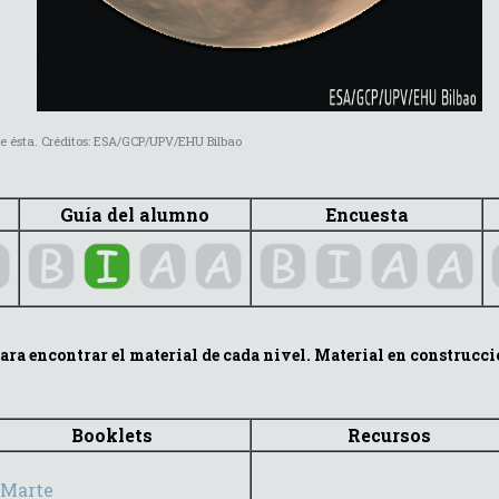
a. Créditos: ESA/GCP/UPV/EHU Bilbao
Guía del alumno
Encuesta
ara encontrar el material de cada nivel. Material en construcci
Booklets
Recursos
Marte