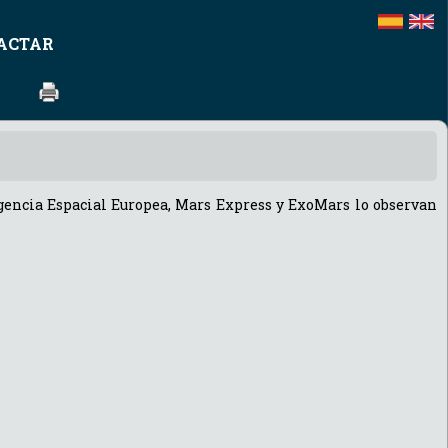
ACTAR
Agencia Espacial Europea, Mars Express y ExoMars lo observan