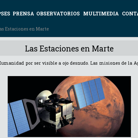
PSES
PRENSA
OBSERVATORIOS
MULTIMEDIA
CONT
as Estaciones en Marte
Las Estaciones en Marte
 Humanidad por ser visible a ojo desnudo. Las misiones de la 