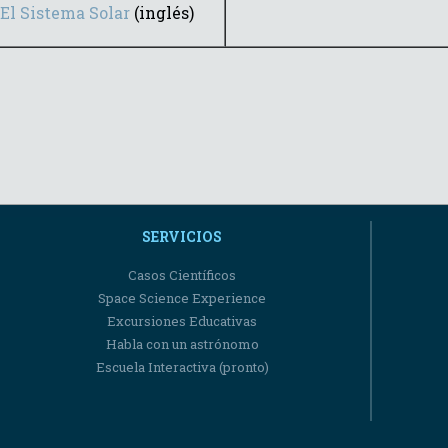
El Sistema Solar
(inglés)
SERVICIOS
Casos Científicos
Space Science Experience
Excursiones Educativas
Habla con un astrónomo
Escuela Interactiva (pronto)