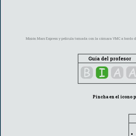
Misión Mars Express y película tomada con la cámara VMC a bordo de ést
Guía del profesor
Pincha en el icono p